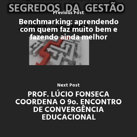
Previous Post
Benchmarking: aprendendo
com quem faz muito bem e
fazendo ainda melhor
Next Post
PROF. LÚCIO FONSECA
COORDENA O 9o. ENCONTRO
DE CONVERGÊNCIA
EDUCACIONAL