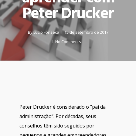
Peter Drucker
By
Lucio Fonseca
15 de setembro de 2017
No Comments
Peter Drucker é considerado o “pai da
administração”. Por décadas, seus
conselhos têm sido seguidos por
pequenos e grandes empreendedores,