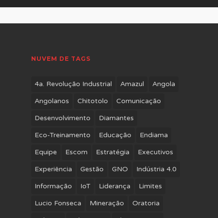
NUVEM DE TAGS
4a. Revolução Industrial
Amazul
Angola
Angolanos
Chitotolo
Comunicação
Desenvolvimento
Diamantes
Eco-Treinamento
Educação
Endiama
Equipe
Escom
Estratégia
Executivos
Experiência
Gestão
GNO
Indústria 4.0
Informação
IoT
Liderança
Limites
Lucio Fonseca
Mineração
Oratoria