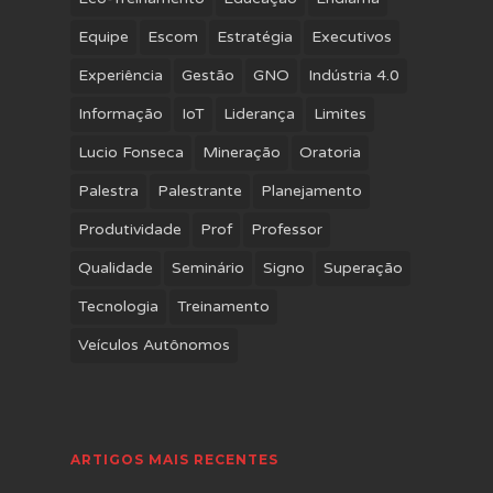
Equipe
Escom
Estratégia
Executivos
Experiência
Gestão
GNO
Indústria 4.0
Informação
IoT
Liderança
Limites
Lucio Fonseca
Mineração
Oratoria
Palestra
Palestrante
Planejamento
Produtividade
Prof
Professor
Qualidade
Seminário
Signo
Superação
Tecnologia
Treinamento
Veículos Autônomos
ARTIGOS MAIS RECENTES