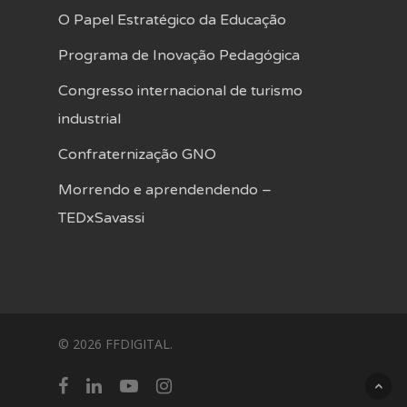
O Papel Estratégico da Educação
Programa de Inovação Pedagógica
Congresso internacional de turismo
industrial
Confraternização GNO
Morrendo e aprendendendo –
TEDxSavassi
© 2026 FFDIGITAL.
facebook
linkedin
youtube
instagram