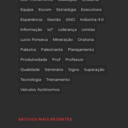
Equipe
Escom
Estratégia
Executivos
Experiência
Gestão
GNO
Indústria 4.0
Informação
IoT
Liderança
Limites
Lucio Fonseca
Mineração
Oratoria
Palestra
Palestrante
Planejamento
Produtividade
Prof
Professor
Qualidade
Seminário
Signo
Superação
Tecnologia
Treinamento
Veículos Autônomos
ARTIGOS MAIS RECENTES