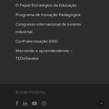
O Papel Estratégico da Educação
Programa de Inovação Pedagógica
Congresso internacional de turismo
industrial
Confraternização GNO
Morrendo e aprendendendo –
TEDxSavassi
© 2026 FFDIGITAL.
facebook
linkedin
youtube
instagram