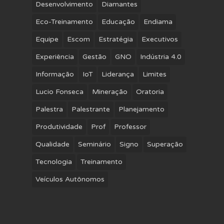
Desenvolvimento
Diamantes
Eco-Treinamento
Educação
Endiama
Equipe
Escom
Estratégia
Executivos
Experiência
Gestão
GNO
Indústria 4.0
Informação
IoT
Liderança
Limites
Lucio Fonseca
Mineração
Oratoria
Palestra
Palestrante
Planejamento
Produtividade
Prof
Professor
Qualidade
Seminário
Signo
Superação
Tecnologia
Treinamento
Veículos Autônomos