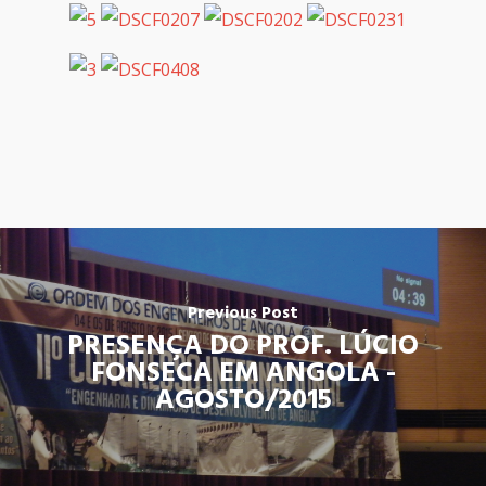
Previous Post
PRESENÇA DO PROF. LÚCIO
FONSECA EM ANGOLA -
AGOSTO/2015